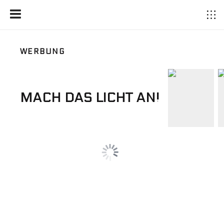
WERBUNG
MACH DAS LICHT AN!