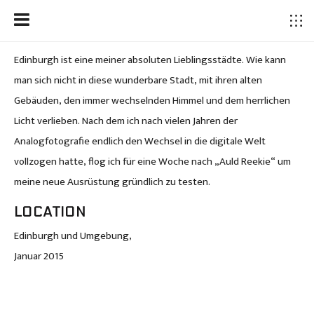
Edinburgh ist eine meiner absoluten Lieblingsstädte. Wie kann
man sich nicht in diese wunderbare Stadt, mit ihren alten
Gebäuden, den immer wechselnden Himmel und dem herrlichen
Licht verlieben. Nach dem ich nach vielen Jahren der
Analogfotografie endlich den Wechsel in die digitale Welt
vollzogen hatte, flog ich für eine Woche nach „Auld Reekie“ um
meine neue Ausrüstung gründlich zu testen.
LOCATION
Edinburgh und Umgebung,
Januar 2015